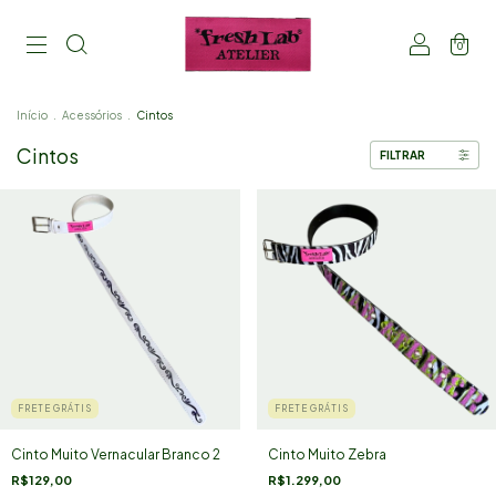
0
Início
.
Acessórios
.
Cintos
Cintos
FILTRAR
FRETE GRÁTIS
FRETE GRÁTIS
Cinto Muito Vernacular Branco 2
Cinto Muito Zebra
R$129,00
R$1.299,00